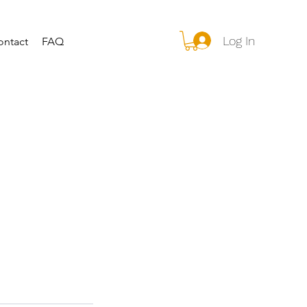
Log In
ontact
FAQ