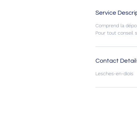
Service Descri
Comprend la dépose
Pour tout conseil 
Contact Detail
Lesches-en-diois