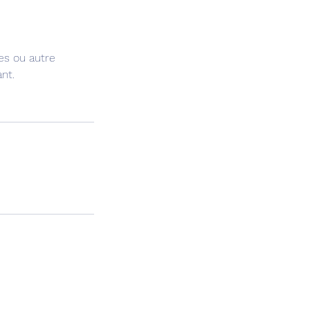
es ou autre
nt.