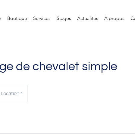
r
Boutique
Services
Stages
Actualités
À propos
C
ge de chevalet simple
Location 1