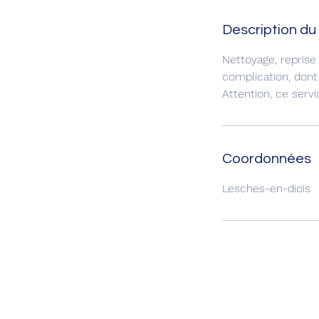
Description du
Nettoyage, reprise
complication, dont
Attention, ce servi
Coordonnées
Lesches-en-diois