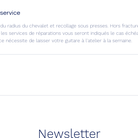
 service
 du radius du chevalet et recollage sous presses. Hors fractur
 les services de réparations vous seront indiqués le cas échéa
ce nécessite de laisser votre guitare à l'atelier à la semaine.
Newsletter