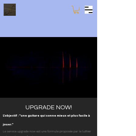
UPGRADE NOW!
L'objectif : "une guitare qui sonne mieux et plus facile à
jouer."
Le service upgrade now est une formule proposée par le luthier