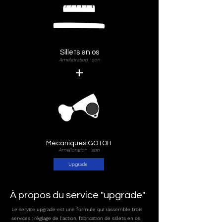
Sillets en os
Amélioration : son
+
Mécaniques GOTOH
Amélioration : son
Upgrade
À propos du service "upgrade"
Le service upgrade est une formule qui rassemble trois
services : réglage de l'action, fabrication de sillets
en os,