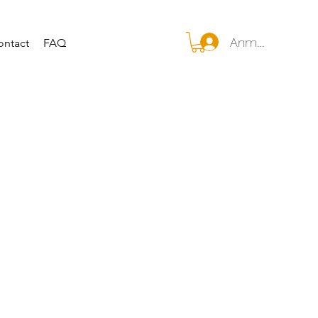
Anmelden
ontact
FAQ