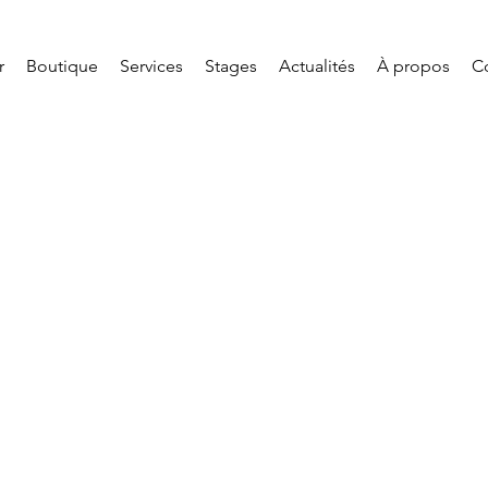
r
Boutique
Services
Stages
Actualités
À propos
C